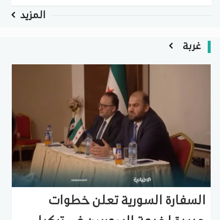
المزيد
غربة
السفارة السورية تعلن خطوات