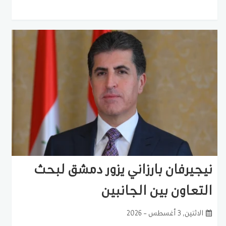
نيجيرفان بارزاني يزور دمشق لبحث
التعاون بين الجانبين
الاثنين, 3 أغسطس - 2026