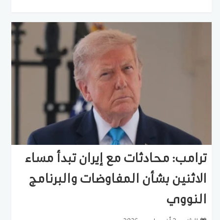
ترامب: محادثات مع إيران تبدأ مساء
الاثنين بشأن المفاوضات والبرنامج
النووي