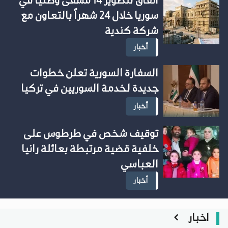
اتفاق لتطوير 14 مشفى وطنياً في
سوريا خلال 24 شهراً بالتعاون مع
شركة كندية
أخبار
السفارة السورية تعلن خطوات
جديدة لخدمة السوريين في تركيا
أخبار
توقيف شخص في طرطوس على
خلفية قضية مرتبطة بعائلة رانيا
العباسي
أخبار
اخبار