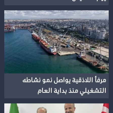
مرفأ اللاذقية يواصل نمو نشاطه
التشغيلي منذ بداية العام