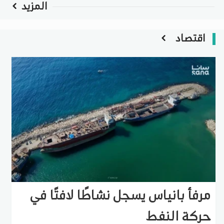
المزيد
اقتصاد
مرفأ بانياس يسجل نشاطًا لافتًا في
حركة النفط