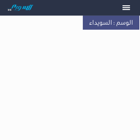
الوسم : السويداء