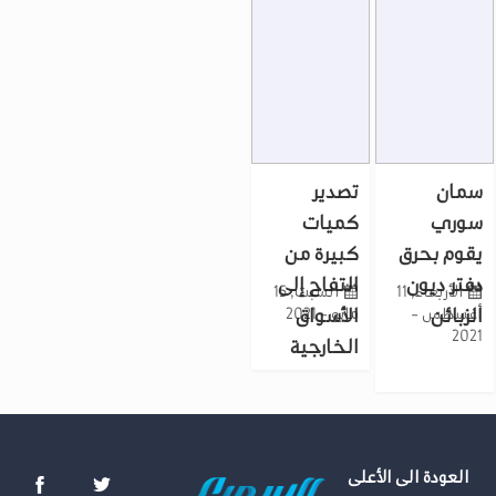
سمان
تصدير
سوري
كميات
يقوم بحرق
كبيرة من
دفتر ديون
التفاح إلى
الأربعاء, 11
السبت, 15
الزبائن
أغسطس -
مايو - 2021
الأسواق
2021
الخارجية
العودة الى الأعلى