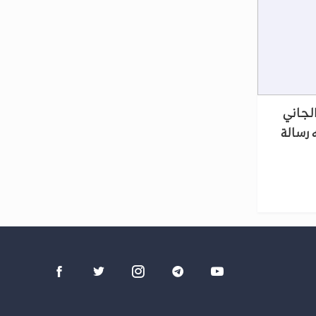
الجاني
 رسالة