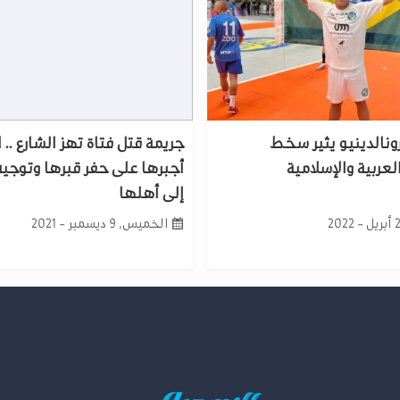
 رونالدينيو يثير سخط
جريمة قتل فتاة تهز الشارع .. 
لعربية والإسلامية
أجبرها على حفر قبرها وتوجيه
إلى أهلها
الخميس, 9 ديسمبر - 2021