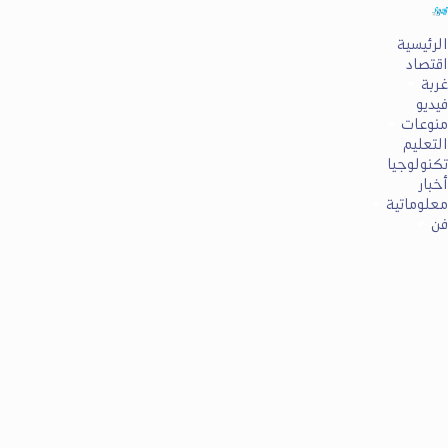
الرئيسية
اقتصاد
غربة
فيديو
منوعات
التعليم
تكنولوجيا
أخبار
معلوماتية
فن