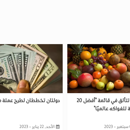
دولة عربية تتألق في قائمة "أفضل 20
دولتان تخططان لطرح عملة 
 للفواكه عالميًا"
الأحد, 22 يناير - 2023