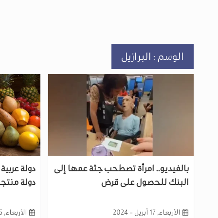
الوسم : البرازيل
بالفيديو.. امرأة تصطحب جثة عمها إلى
البنك للحصول على قرض
دولة منتجة
الأربعاء, 17 أبريل - 2024
الأربعاء, 6 سبتمبر - 2023