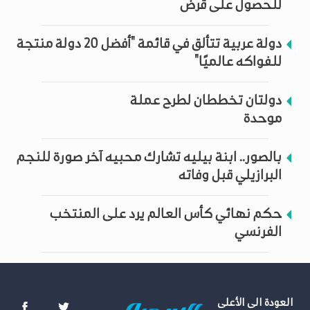
للحصول على قرض
دولة عربية تتألق في قائمة "أفضل 20 دولة منتجة
للفواكه عالميًا"
دولتان تخططان لطرح عملة
موحدة
بالصور.. ابنة بيليه تشارك محبيه آخر صورة للنجم
البرازيلي قبل وفاته
حكم نهائي كأس العالم يرد على المنتخب
الفرنسي
العودة الى الأعلى