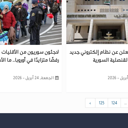
علن عن نظام إلكتروني جديد
لاجئون سوريون من الأقليات
لقنصلية السورية
رفضًا متزايدًا في أوروبا.. ما ال
الجمعة, 24 أبريل - 2026
›
125
124
...