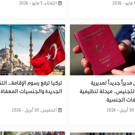
الثلاثاء, 5 مايو - 2026
 مديراً جديداً لمديرية
تركيا ترفع رسوم الإقامة… الت
لتجنيس.. مرحلة تنظيمية
الجديدة والجنسيات المعفاة م
فات الجنسية
2
الخميس, 30 أبريل - 2026