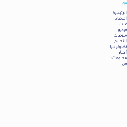
الرئيسية
اقتصاد
غربة
فيديو
منوعات
التعليم
تكنولوجيا
أخبار
معلوماتية
فن