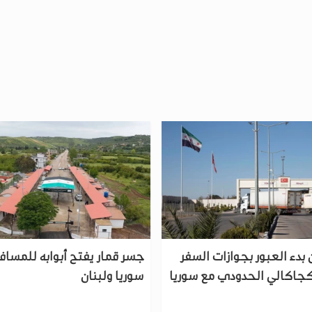
 بدء العبور بجوازات السفر
جسر قمار يفتح أبوابه للمساف
أكجاكالي الحدودي مع سوريا
سوريا ولبنان