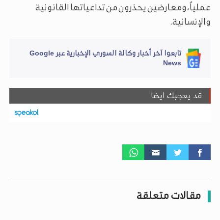
عملياً، ومعارضين يحذرون من تداعياتها القانونية
والإنسانية.
تابعوا آخر أخبار وكالة السوري الإخبارية عبر Google
News
قد يعجبك ايضا
مقالات متعلقة