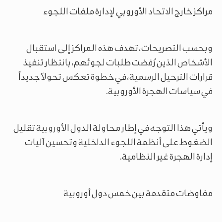
مراكز خارج الاتحاد الأوروبي لإدارة ملفات اللجوء
وبحسب التصريحات، تهدف هذه المراكز إلى استقبال
الأشخاص الذين رُفضت طلبات لجوئهم، بانتظار تنفيذ
قرارات الترحيل الرسمية، في خطوة تعكس تحولاً جديداً
في سياسات الهجرة الأوروبية.
ويأتي هذا التوجه في إطار محاولة الدول الأوروبية تقليل
الضغوط على أنظمة اللجوء الداخلية وتحسين آليات
إدارة الهجرة غير النظامية.
مفاوضات متقدمة بين خمس دول أوروبية