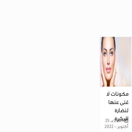
مكونات لا
غنى عنها
لنضارة
البشرة
الثلاثاء, 25
أكتوبر - 2022