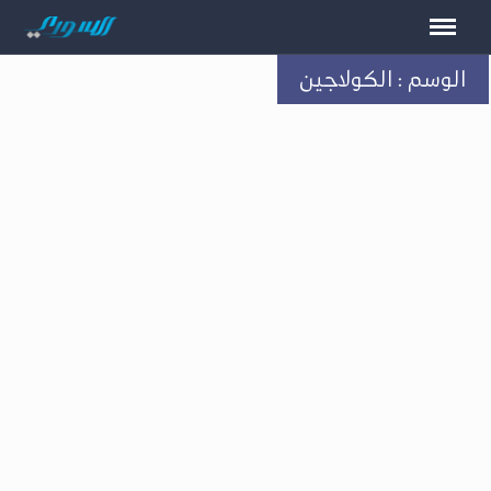
الوسم : الكولاجين