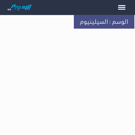
الوسم : السيلينيوم