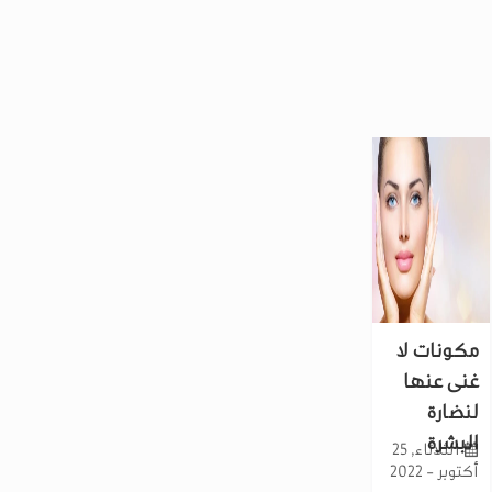
مكونات لا
غنى عنها
لنضارة
البشرة
الثلاثاء, 25
أكتوبر - 2022