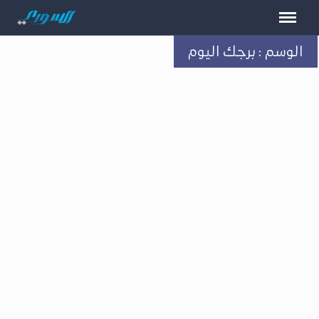
الوسم : برجك اليوم