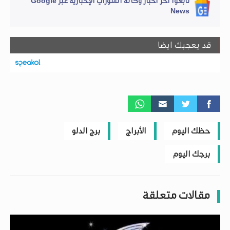
تابعوا آخر أخبار وكالة السوري الإخبارية عبر Google
News
قد يعجبك ايضا
حظك اليوم
الأبراج
برج الدلو
برجك اليوم
مقالات متعلقة