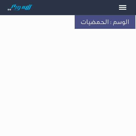
الوسم : الحمضيات