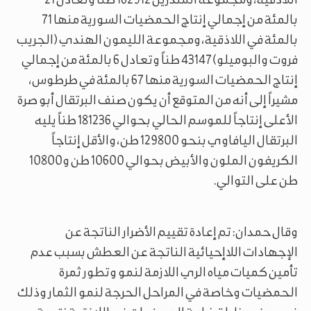
بالمئة من إجمالي إنتاج الحمضيات السورية منها 71
بالمئة في اللاذقية، ومجموعة الليمون الهندي (الجريب
فروت والبوميلو) 43147 طناً وتعادل 6 بالمئة من إجمالي
إنتاج الحمضيات السورية منها 67 بالمئة في طرطوس،
مشيراً إلى أنه من المتوقع أن يكون صنف البرتقال أبو صرة
الأعلى إنتاجاً للموسم الحالي بحوالي 181236 طناً يليه
البرتقال اليافاوي بنحو 129800 طن، والأقل إنتاجاً
الكريفون الملون والأبيض بحوالي 10600 طن و10800
طن على التوالي.
وقال حمدان: تم إعادة تقييم الأضرار الناتجة عن
الإجهادات اللاإحيائية الناتجة عن العطش بسبب عدم
تأمين كميات مياه الري اللازمة لنمو وتطور ثمرة
الحمضيات وخاصة في المراحل الحرجة لنمو الثمار وذلك