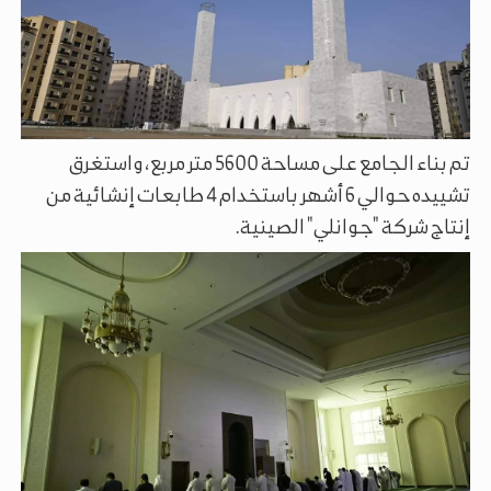
تم بناء الجامع على مساحة 5600 متر مربع، واستغرق
تشييده حوالي 6 أشهر باستخدام 4 طابعات إنشائية من
إنتاج شركة "جوانلي" الصينية.