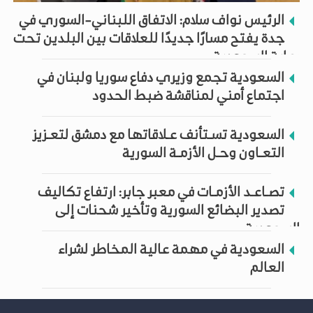
الرئيس نواف سلام: الاتفاق اللبناني-السوري في
جدة يفتح مسارًا جديدًا للعلاقات بين البلدين تحت
رعاية السعودية
السعودية تجمع وزيري دفاع سوريا ولبنان في
اجتماع أمني لمناقشة ضبط الحدود
السعودية تسـتأنف عـلاقاتها مع دمشق لتعـزيز
التعـاون وحـل الأزمـة السورية
تصـاعـد الأزمـات في معبر جابر: ارتفاع تكاليف
تصدير البضائع السورية وتأخير شحنات إلى
السعودية
السعودية في مهمة عالية المخاطر لشراء
العالم