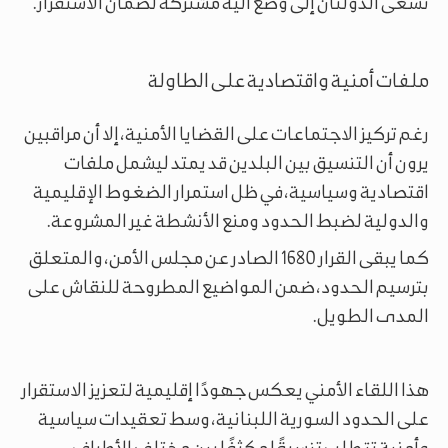
تسعى الدولتان إلى وضع آلية مشتركة لضمان الاستقرار.
ملفات أمنية واقتصادية على الطاولة
رغم تركيز الاجتماعات على القضايا الأمنية، إلا أن مراقبين
يرون أن التنسيق بين البلدين قد يمتد ليشمل ملفات
اقتصادية وسياسية، في ظل استمرار الضغوط الإقليمية
والدولية لضبط الحدود ومنع الأنشطة غير المشروعة.
كما يبقى القرار 1680 الصادر عن مجلس الأمن، والمتعلق
بترسيم الحدود، ضمن المواضيع المطروحة للنقاش على
المدى الطويل.
هذا اللقاء الأمني يعكس جهودًا إقليمية لتعزيز الاستقرار
على الحدود السورية اللبنانية، وسط تعقيدات سياسية