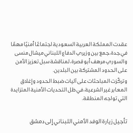
عقدت المملكة العربية السعودية اجتماعًا أمنيًا مهمًا
في جدة، جمع بين وزيري الدفاع اللبناني ميشال منسى
والسوري مرهف أبو قصرة، لمناقشة سبل تعزيز الأمن
على الحدود المشتركة بين البلدين.
وتركّزت المباحثات على آليات ضبط الحدود وإغلاق
المعابر غير الشرعية، في ظل التحديات الأمنية المتزايدة
التي تواجه المنطقة.
تأجيل زيارة الوفد الأمني اللبناني إلى دمشق