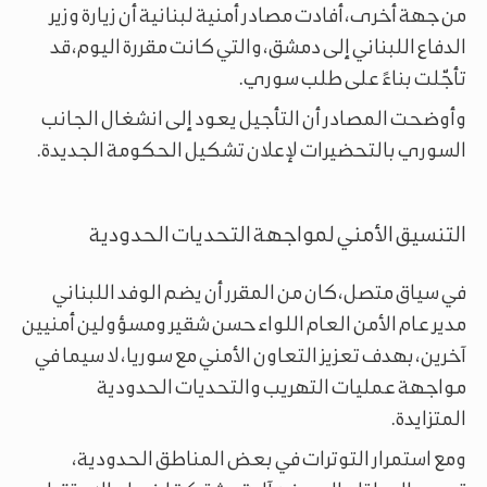
من جهة أخرى، أفادت مصادر أمنية لبنانية أن زيارة وزير
الدفاع اللبناني إلى دمشق، والتي كانت مقررة اليوم، قد
تأجّلت بناءً على طلب سوري.
وأوضحت المصادر أن التأجيل يعود إلى انشغال الجانب
السوري بالتحضيرات لإعلان تشكيل الحكومة الجديدة.
التنسيق الأمني لمواجهة التحديات الحدودية
في سياق متصل، كان من المقرر أن يضم الوفد اللبناني
مدير عام الأمن العام اللواء حسن شقير ومسؤولين أمنيين
آخرين، بهدف تعزيز التعاون الأمني مع سوريا، لا سيما في
مواجهة عمليات التهريب والتحديات الحدودية
المتزايدة.
ومع استمرار التوترات في بعض المناطق الحدودية،