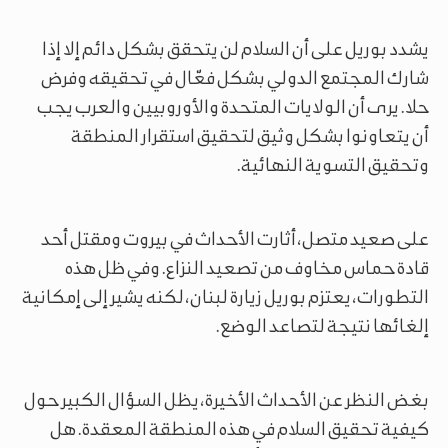
يشدد بوريل على أن السلام لن يتحقق بشكل دائم إلا إذا
شارك المجتمع الدولي بشكل فعّال في تحقيقه وفرض
حلا. يرى أن الولايات المتحدة والأوروبيين والعرب يجب
أن يتعاونوا بشكل وثيق لتحقيق استقرار المنطقة
وتحقيق التسوية النهائية.
على صعيد متصل، أثارت الأحداث في بيروت ومقتل أحد
قادة حماس مخاوف من تصعيد النزاع. وفي ظل هذه
التطورات، يعتزم بوريل زيارة لبنان، لكنه يشير إلى إمكانية
إلغائها نتيجة لتصاعد الوضع.
بغض النظر عن الأحداث الأخيرة، يظل السؤال الكبير حول
كيفية تحقيق السلام في هذه المنطقة المعقدة. هل