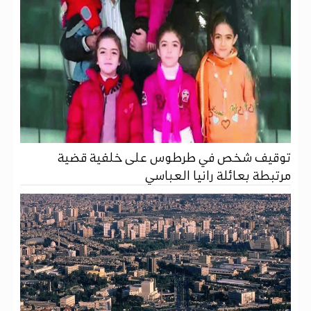
توقيف شخص في طرطوس على خلفية قضية
مرتبطة بعائلة رانيا العباسي