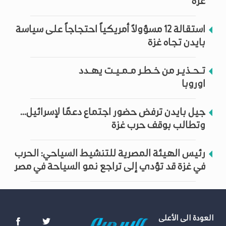
غزة
استقالة 12 مسؤولاً أمريكياً احتجاجاً على سياسة
بايدن تجاه غزة
تـحـذيـر من خـطـر مـمـيـت يهـدد
اوروبا
جيل بايدن ترفض حضور اجتماع دعمًا لإسرائيل...
وتطالب بوقف حرب غزة
رئيس الهيئة المصرية للتنشيط السياحي: الحرب
في غزة قد تؤدي إلى تراجع نمو السياحة في مصر
العودة الى الأعلى