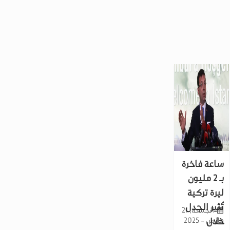
ساعة فاخرة
بـ 2 مليون
ليرة تركية
تُثير الجدل
الجمعة, 21
خلال
مارس - 2025