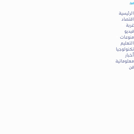
الرئيسية
اقتصاد
غربة
فيديو
منوعات
التعليم
تكنولوجيا
أخبار
معلوماتية
فن