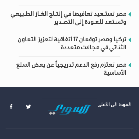
مصر تستـعيد تعافيها في إنتـاج الغـاز الطـبيعي
وتسـتعد للعـودة إلى التصـدير
تركيا ومصر توقعان 17 اتفاقية لتعزيز التعاون
الثنائي في مجالات متعددة
مصر تعتزم رفع الدعم تدريجياً عن بعض السلع
الأساسية
العودة الى الأعلى