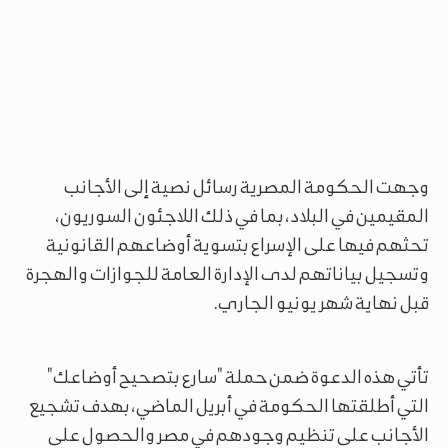
وجهت الحكومة المصرية رسائل نصية إلى الأجانب
المقيمين في البلاد، بما في ذلك اللاجئون السوريون،
تحثهم فيها على الإسراع بتسوية أوضاعهم القانونية
وتسجيل بياناتهم لدى الإدارة العامة للجوازات والهجرة
قبل نهاية شهر يونيو الجاري.
تأتي هذه الدعوة ضمن حملة "سارع بتصحيح أوضاعك"
التي أطلقتها الحكومة في أبريل الماضي، بهدف تشجيع
الأجانب على تنظيم وجودهم في مصر والحصول على