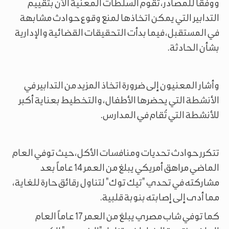
ووفقًا للمصادر، تقوم السلطات المعنية الآن بتقييم
التدابير التي يمكن اتخاذها لمنع وقوع حوادث مشابهة
في المستقبل، فيما بدأت التحقيقات القضائية والإدارية
بشأن الحادثة.
وأشار المعنيون إلى ضرورة اتخاذ المزيد من التدابير في
الأنشطة التي يحضرها الأطفال، والتخطيط بعناية أكبر
للأنشطة التي تُقام في المدارس.
تتكرر حوادث تحديات ومنافسات الأكل، حيث توفي العام
الماضي مراهق أمريكي يبلغ من العمر 14 عاماً بعد
مشاركته في تحدي "تيك توك" لتناول رقائق حارة للغاية،
مما أدى إلى إصابته بنوبة قلبية.
كما توفي شاب مصري يبلغ من العمر 17 عاماً العام