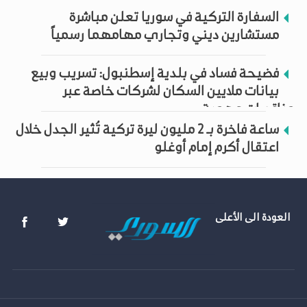
السفارة التركية في سوريا تعلن مباشرة
مستشارين ديني وتجاري مهامهما رسمياً
فضيحة فساد في بلدية إسطنبول: تسريب وبيع
بيانات ملايين السكان لشركات خاصة عبر
مناقصات وهمية
ساعة فاخرة بـ 2 مليون ليرة تركية تُثير الجدل خلال
اعتقال أكرم إمام أوغلو
العودة الى الأعلى