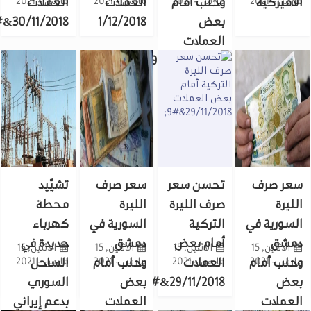
س - 2021
أميركية
مارس - 2021
وحلب أمام
مارس - 2021
العملات
مارس - 2021
العملات
بعض
1/12/2018
30/11/2018&#9;
العملات
1/12/2018&#9;
عر صرف
تحسن سعر
سعر صرف
تشيّيد
ليرة
صرف الليرة
الليرة
محطة
سورية في
التركية
السورية في
كهرباء
مشق
أمام بعض
دمشق
جديدة في
الاثنين, 15
الاثنين, 15
الاثنين, 15
الاثنين, 15
س - 2021
لب أمام
مارس - 2021
العملات
مارس - 2021
وحلب أمام
مارس - 2021
الساحل
عض
29/11/2018&#9;
بعض
السوري
عملات
العملات
بدعم إيراني