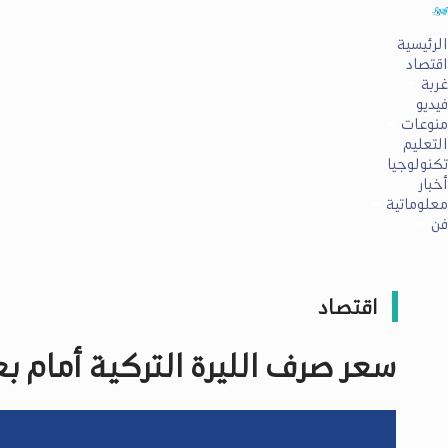
الرئيسية
اقتصاد
غربة
فيديو
منوعات
التعليم
تكنولوجيا
أخبار
معلوماتية
فن
اقتصاد
سعر صرف الليرة التركية أمام بعض العمل