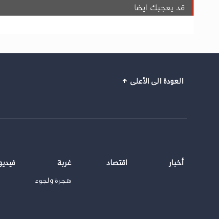
قد يعجبك ايضا
العودة الى الأعلى
أخبار
اقتصاد
غربة
فيديو
هجرة ولجوء