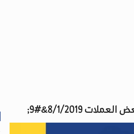
ات 8/1/2019&#9;