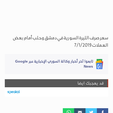
سعر صرف الليرة السورية في دمشق وحلب أمام بعض
العملات 7/1/2019
تابعوا آخر أخبار وكالة السوري الإخبارية عبر Google
News
قد يعجبك ايضا