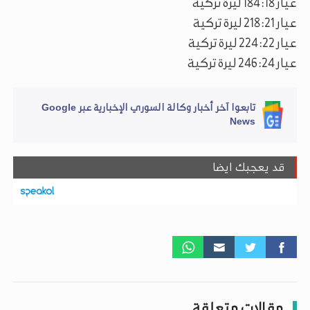
عيار 18: 184 ليرة تركية
عيار 21: 218 ليرة تركية
عيار 22: 224 ليرة تركية
عيار 24: 246 ليرة تركية
تابعوا آخر أخبار وكالة السوري الإخبارية عبر Google
News
قد يعجبك ايضا
مقالات متعلقة