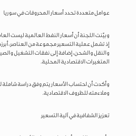
عوامل متعددة تحدد أسعار المحروقات في سوريا
وبيّنت اللجنة أن أسعار النفط العالمية ليست العام
إذ تشمل عملية التسعير مجموعة من العناصر، أبرزها 
والنقل والشحن، إضافة إلى نفقات التشغيل والصيا
المتغيرات الاقتصادية المحلية.
وأكدت أن احتساب الأسعار يتم وفق دراسة شاملة ل
وملاءمته للظروف الاقتصادية.
تعزيز الشفافية في آلية التسعير