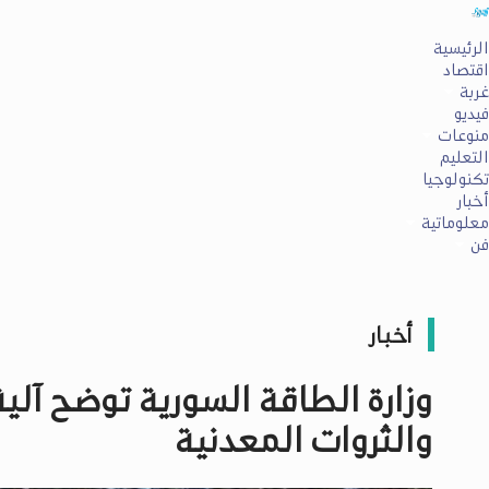
الرئيسية
اقتصاد
غربة
فيديو
منوعات
التعليم
تكنولوجيا
أخبار
معلوماتية
فن
أخبار
وزارة الطاقة السورية توضح آلي
والثروات المعدنية