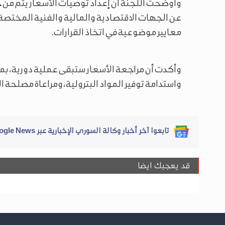
وأوضحت اللجنة أن إعداد توصيات الأسعار يتم م
عن الجهات الاقتصادية والمالية والفنية المختصة،
معايير موضوعية في اتخاذ القرارات.
وأكدت أن مراجعة الأسعار ستبقى عملية دورية، بما
واستدامة توفير المواد البترولية، ومراعاة مصلحة ا
تابعوا آخر أخبار وكالة السوري الإخبارية عبر Google News
قد يعجبك ايضا