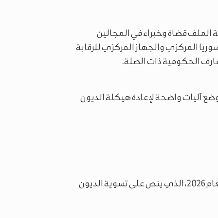
الملف قضاة وخبراء في المجالين
ريا المركزي والجهاز المركزي للرقابة
مصارف الحكومية ذات الصلة.
وضع آليات واضحة لإعادة هيكلة الديون
ويأتي هذا التحرك في إطار تنفيذ المرسوم رقم 70 لعام 2026، الذي ينص على تسوية الديون