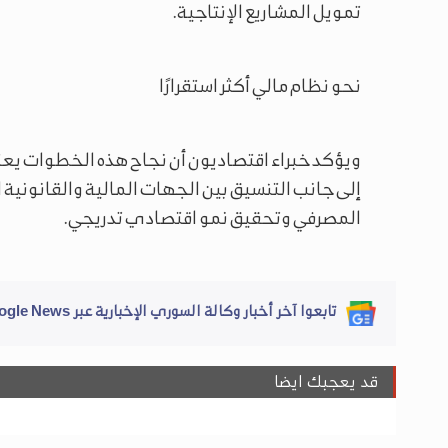
تمويل المشاريع الإنتاجية.
نحو نظام مالي أكثر استقرارًا
ويؤكد خبراء اقتصاديون أن نجاح هذه الخطوات يعت
إلى جانب التنسيق بين الجهات المالية والقانونية 
المصرفي وتحقيق نمو اقتصادي تدريجي.
تابعوا آخر أخبار وكالة السوري الإخبارية عبر Google News
قد يعجبك ايضا