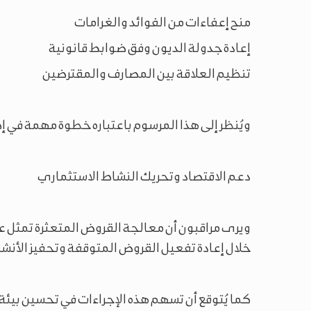
منح إعفاءات من الفوائد والغرامات
إعادة جدولة الديون وفق ضوابط قانونية
تنظيم العلاقة بين المصارف والمقترضين
ويُنظر إلى هذا المرسوم باعتباره خطوة مهمة في إ
دعم الاقتصاد وتحريك النشاط الاستثماري
ويرى مراقبون أن معالجة القروض المتعثرة تمثل عن
خلال إعادة تفعيل القروض المتوقفة وتحفيز الأنشط
كما يُتوقع أن تسهم هذه الإجراءات في تحسين بيئة 