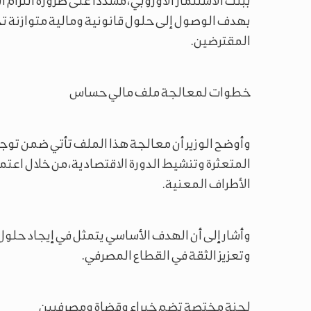
ببنك الاستثمار الأوروبي، مشددًا على ضرورة التزام
بهدف الوصول إلى حلول قانونية ومالية متوازنة 
المقترضين.
خطوات لمعالجة ملف مالي حساس
وأوضح الوزير أن معالجة هذا الملف تأتي ضمن تو
المتعثرة وتنشيط الدورة الاقتصادية، من خلال اعتم
الأطراف المعنية.
وأشار إلى أن الهدف الأساسي يتمثل في إيجاد حلو
وتعزيز الثقة في القطاع المصرفي.
لجنة مختصة تضم خبراء وقضاة ومصرفيين