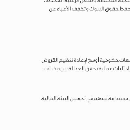
 اللجنة المختصة بالمهل الزمنية المحددة،
تحفظ حقوق البنوك وتخفف الأعباء عن
جهات حكومية أوسع لإعادة تنظيم القروض
اد آليات عملية تحقق العدالة بين مختلف
ل مستدامة تسهم في تحسين البيئة المالية