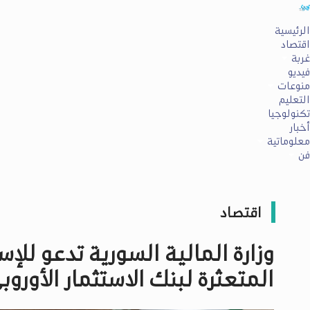
الرئيسية
اقتصاد
غربة
فيديو
منوعات
التعليم
تكنولوجيا
أخبار
معلوماتية
فن
اقتصاد
وزارة المالية السورية تدعو لل
المتعثرة لبنك الاستثمار الأور