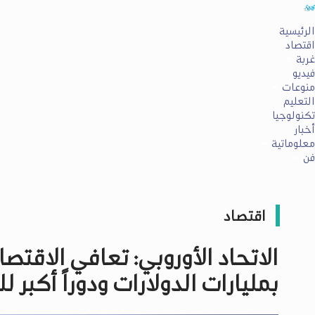
الرئيسية
اقتصاد
غربة
فيديو
منوعات
التعليم
تكنولوجيا
أخبار
معلوماتية
فن
اقتصاد
الاتحاد الأوروبي: تعافي الاقتص
بمليارات الدولارات ودوراً أكبر 