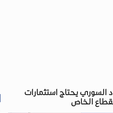
اد السوري يحتاج استثمارات
للقطاع الخاص