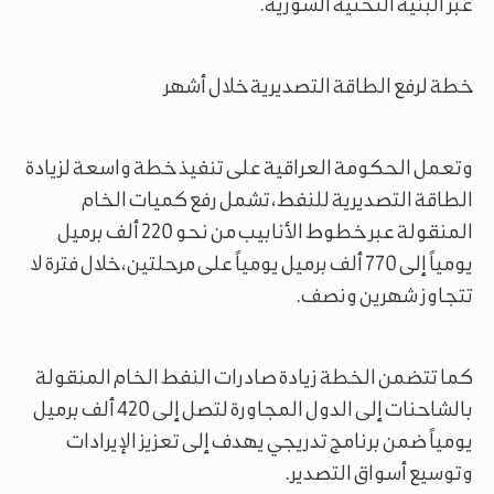
عبر البنية التحتية السورية.
خطة لرفع الطاقة التصديرية خلال أشهر
وتعمل الحكومة العراقية على تنفيذ خطة واسعة لزيادة
الطاقة التصديرية للنفط، تشمل رفع كميات الخام
المنقولة عبر خطوط الأنابيب من نحو 220 ألف برميل
يومياً إلى 770 ألف برميل يومياً على مرحلتين، خلال فترة لا
تتجاوز شهرين ونصف.
كما تتضمن الخطة زيادة صادرات النفط الخام المنقولة
بالشاحنات إلى الدول المجاورة لتصل إلى 420 ألف برميل
يومياً ضمن برنامج تدريجي يهدف إلى تعزيز الإيرادات
وتوسيع أسواق التصدير.