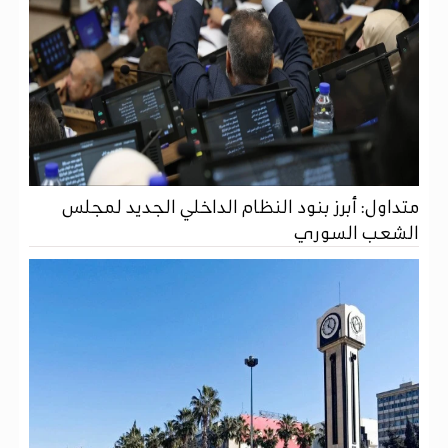
متداول: أبرز بنود النظام الداخلي الجديد لمجلس
الشعب السوري