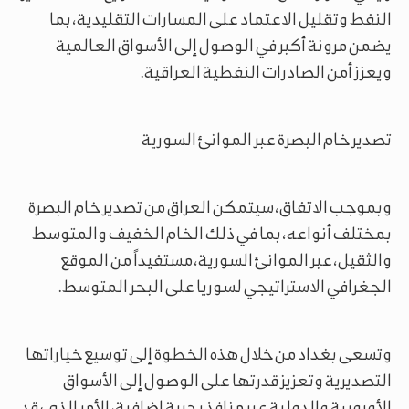
النفط وتقليل الاعتماد على المسارات التقليدية، بما
يضمن مرونة أكبر في الوصول إلى الأسواق العالمية
ويعزز أمن الصادرات النفطية العراقية.
تصدير خام البصرة عبر الموانئ السورية
وبموجب الاتفاق، سيتمكن العراق من تصدير خام البصرة
بمختلف أنواعه، بما في ذلك الخام الخفيف والمتوسط
والثقيل، عبر الموانئ السورية، مستفيداً من الموقع
الجغرافي الاستراتيجي لسوريا على البحر المتوسط.
وتسعى بغداد من خلال هذه الخطوة إلى توسيع خياراتها
التصديرية وتعزيز قدرتها على الوصول إلى الأسواق
الأوروبية والدولية عبر منافذ بحرية إضافية، الأمر الذي قد