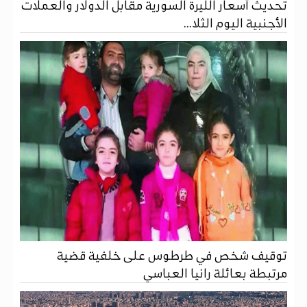
تحديث أسعار الليرة السورية مقابل الدولار والعملات
الأجنبية اليوم الثلا...
توقيف شخص في طرطوس على خلفية قضية
مرتبطة بعائلة رانيا العباسي