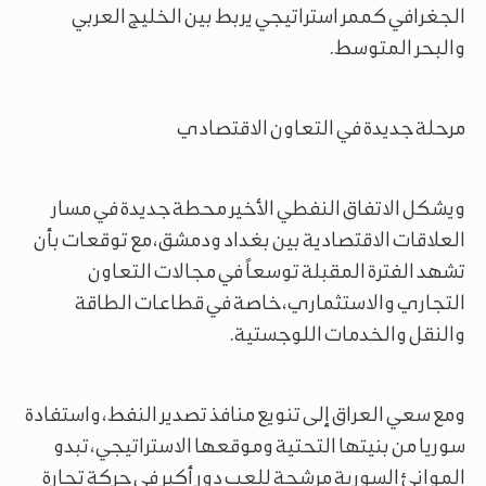
الجغرافي كممر استراتيجي يربط بين الخليج العربي
والبحر المتوسط.
مرحلة جديدة في التعاون الاقتصادي
ويشكل الاتفاق النفطي الأخير محطة جديدة في مسار
العلاقات الاقتصادية بين بغداد ودمشق، مع توقعات بأن
تشهد الفترة المقبلة توسعاً في مجالات التعاون
التجاري والاستثماري، خاصة في قطاعات الطاقة
والنقل والخدمات اللوجستية.
ومع سعي العراق إلى تنويع منافذ تصدير النفط، واستفادة
سوريا من بنيتها التحتية وموقعها الاستراتيجي، تبدو
الموانئ السورية مرشحة للعب دور أكبر في حركة تجارة