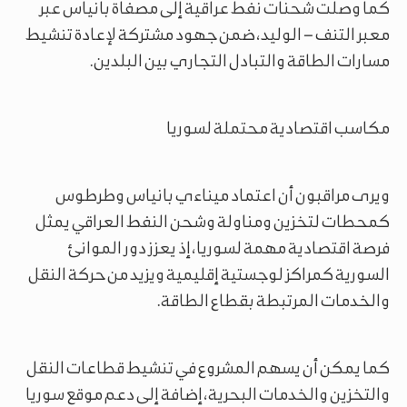
كما وصلت شحنات نفط عراقية إلى مصفاة بانياس عبر
معبر التنف – الوليد، ضمن جهود مشتركة لإعادة تنشيط
مسارات الطاقة والتبادل التجاري بين البلدين.
مكاسب اقتصادية محتملة لسوريا
ويرى مراقبون أن اعتماد ميناءي بانياس وطرطوس
كمحطات لتخزين ومناولة وشحن النفط العراقي يمثل
فرصة اقتصادية مهمة لسوريا، إذ يعزز دور الموانئ
السورية كمراكز لوجستية إقليمية ويزيد من حركة النقل
والخدمات المرتبطة بقطاع الطاقة.
كما يمكن أن يسهم المشروع في تنشيط قطاعات النقل
والتخزين والخدمات البحرية، إضافة إلى دعم موقع سوريا