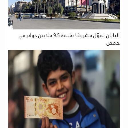
اليابان تموّل مشروعًا بقيمة 9.5 ملايين دولار في
حمص