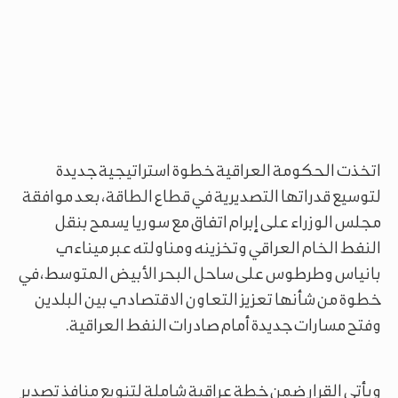
اتخذت الحكومة العراقية خطوة استراتيجية جديدة
لتوسيع قدراتها التصديرية في قطاع الطاقة، بعد موافقة
مجلس الوزراء على إبرام اتفاق مع سوريا يسمح بنقل
النفط الخام العراقي وتخزينه ومناولته عبر ميناءي
بانياس وطرطوس على ساحل البحر الأبيض المتوسط، في
خطوة من شأنها تعزيز التعاون الاقتصادي بين البلدين
وفتح مسارات جديدة أمام صادرات النفط العراقية.
ويأتي القرار ضمن خطة عراقية شاملة لتنويع منافذ تصدير