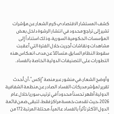
كشف المستشار الاقتصادي كرم الشعار عن مؤشرات
تشير إلى تراجع محدود في انتشار الرشوة داخل بعض
المؤسسات الحكومية السورية، وذلك استناداً إلى
مشاهدات ونقاشات أجريت خلال الفترة التي أعقبت
سقوط النظام السابق، متسائلاً عن مدى انعكاس هذه
التطورات على التصنيفات الدولية الخاصة بالفساد.
وأوضح الشعار، في منشور عبر منصة "إكس"، أن أحدث
تقرير لمؤشر مدركات الفساد الصادر عن منظمة الشفافية
الدولية أظهر تحسناً محدوداً في ترتيب سوريا خلال عام
2026، حيث تقدمت خمسة مراكز فقط، لتبقى ضمن قائمة
الدول الأكثر تأثراً بالفساد عالمياً، محتلة المرتبة 172 من