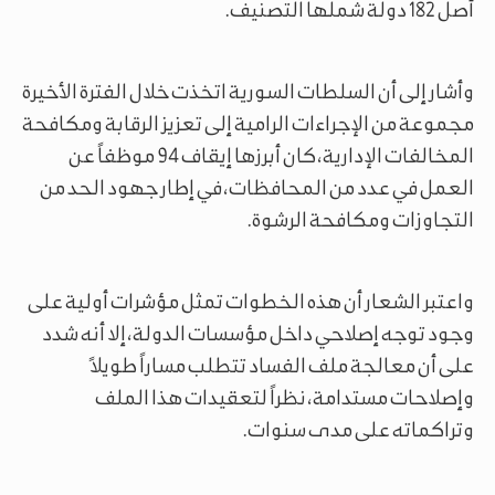
أصل 182 دولة شملها التصنيف.
وأشار إلى أن السلطات السورية اتخذت خلال الفترة الأخيرة
مجموعة من الإجراءات الرامية إلى تعزيز الرقابة ومكافحة
المخالفات الإدارية، كان أبرزها إيقاف 94 موظفاً عن
العمل في عدد من المحافظات، في إطار جهود الحد من
التجاوزات ومكافحة الرشوة.
واعتبر الشعار أن هذه الخطوات تمثل مؤشرات أولية على
وجود توجه إصلاحي داخل مؤسسات الدولة، إلا أنه شدد
على أن معالجة ملف الفساد تتطلب مساراً طويلاً
وإصلاحات مستدامة، نظراً لتعقيدات هذا الملف
وتراكماته على مدى سنوات.