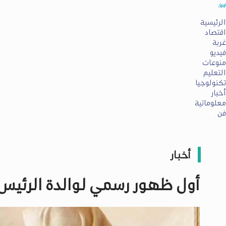
الرئيسية
اقتصاد
غربة
فيديو
منوعات
التعليم
تكنولوجيا
أخبار
معلوماتية
فن
أخبار
أول ظهور رسمي لوالدة الرئيس