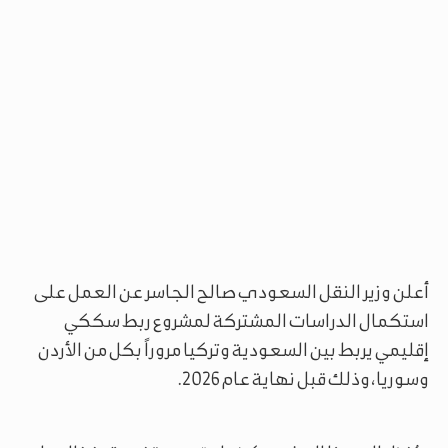
أعلن وزير النقل السعودي صالح الجاسر عن العمل على
استكمال الدراسات المشتركة لمشروع ربط سككي
إقليمي يربط بين السعودية وتركيا مروراً بكل من الأردن
وسوريا، وذلك قبل نهاية عام 2026.