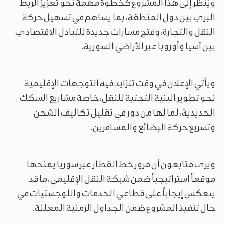
ويُنظر إلى هذا المشروع كخطوة مهمة نحو تعزيز الربط
البري بين دول المنطقة، بما يساهم في تسهيل حركة
النقل والتجارة، وفتح مسارات جديدة للتبادل الاقتصادي
بين آسيا وأوروبا عبر الأراضي السورية.
ويأتي الإعلان في وقت تتزايد فيه التوجهات الإقليمية
نحو تطوير البنية التحتية للنقل، خاصة مشاريع السكك
الحديدية، لما لها من دور في تقليل تكاليف الشحن
وتسريع حركة البضائع والمسافرين.
ويرى متابعون أن مرور خط القطار عبر سوريا يمنحها
موقعاً استراتيجياً ضمن شبكة النقل الإقليمي، ما قد
ينعكس إيجاباً على قطاعي الخدمات واللوجستيات في
حال تنفيذ المشروع ضمن الجداول الزمنية المعلنة.