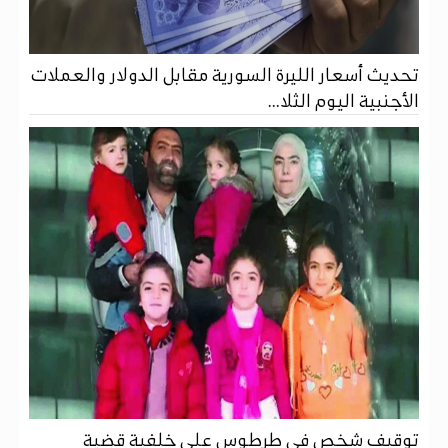
تحديث أسعار الليرة السورية مقابل الدولار والعملات
الأجنبية اليوم الثلا...
توقيف شخص في طرطوس على خلفية قضية