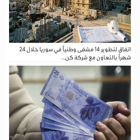
اتفاق لتطوير 14 مشفى وطنياً في سوريا خلال 24
شهراً بالتعاون مع شركة كن...