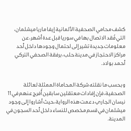
كشف محامي الصحفية الألمانية إيفا ماريا ميشلمان،
التي فُقد الاتصال بها في سوريا قبل عدة أشهر، عن
معلومات جديدة تشير إلى احتمال وجودها داخل أحد
مراكز الاحتجاز في مدينة حلب، برفقة الصحفي التركي
أحمد بولاد.
وبحسب ما نقلته شركة المحاماة الممثلة لعائلة
الصحفية، فإن إفادات معتقلين سابقين أُفرج عنهم في 11
نيسان الجاري دعمت هذه الرواية، حيث أشاروا إلى وجود
ميشلمان في قسم مخصص للنساء داخل أحد السجون في
المدينة.