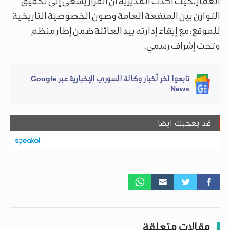
العقار، حيث أكدت المديرية أن القرار يسعى إلى تحقيق
التوازن بين المنفعة العامة وصون الخصوصية التاريخية
للموقع، مع إبقاء إدارته بيد العائلة ضمن إطار منظم
وتحت إشراف رسمي.
تابعوا آخر أخبار وكالة السوري الإخبارية عبر Google
News
قد يعجبك ايضا
مقالات متعلقة