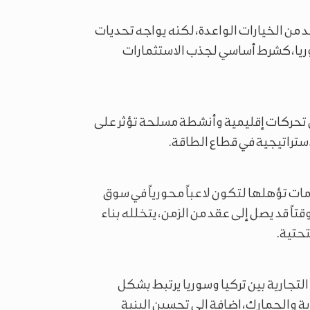
د من الخيارات الواعدة، لكنه يواجه تحديات
وريا، كشرط أساسي لجذب الاستثمارات
ظل تحركات إقليمية وأنشطة مسلحة تؤثر على
لاستراتيجية في قطاع الطاقة.
مات تؤهلها لتكون لاعباً محورياً في سوق
تاً قد يصل إلى عقد من الزمن، يتخلله بناء
تحتية.
التجارية بين تركيا وسوريا يرتبط بشكل
ة والجمارك، إضافة إلى تحسين البنية