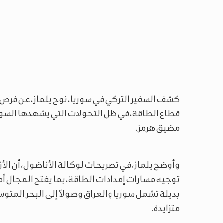
كشف السفير التركي في سوريا، نوح يلماز، عن فرص 
قطاع الطاقة، في ظل التحولات التي يشهدها السوق
مضيق هرمز.
وأوضح يلماز، في تصريحات لوكالة الأناضول، أن الأزم
توجيه مسارات إمدادات الطاقة، بما يفتح المجال أم
بديلة تشمل سوريا والعراق وصولاً إلى البحر المت
متزايدة.