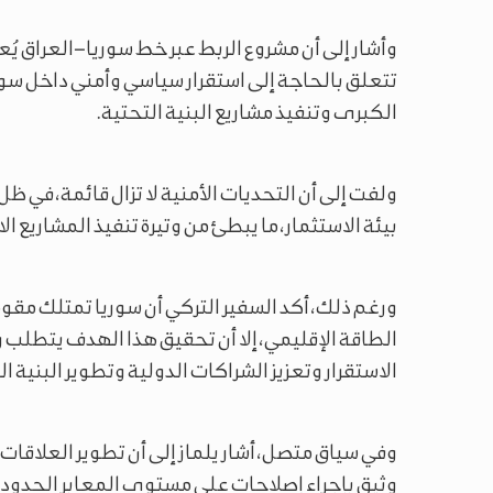
وأشار إلى أن مشروع الربط عبر خط سوريا–العراق يُع
تتعلق بالحاجة إلى استقرار سياسي وأمني داخل س
الكبرى وتنفيذ مشاريع البنية التحتية.
ولفت إلى أن التحديات الأمنية لا تزال قائمة، في 
بيئة الاستثمار، ما يبطئ من وتيرة تنفيذ المشاريع ا
ورغم ذلك، أكد السفير التركي أن سوريا تمتلك مقو
الطاقة الإقليمي، إلا أن تحقيق هذا الهدف يتطلب وق
الاستقرار وتعزيز الشراكات الدولية وتطوير البنية ال
وفي سياق متصل، أشار يلماز إلى أن تطوير العلاقات 
وثيق بإجراء إصلاحات على مستوى المعابر الحدودي