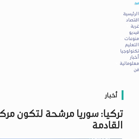
الرئيسية
اقتصاد
غربة
فيديو
منوعات
التعليم
تكنولوجيا
أخبار
معلوماتية
فن
أخبار
تركيا: سوريا مرشحة لتكون مركزا
القادمة