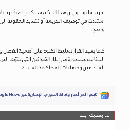
ويرى قانونيون أن هذا الحكم قد يكون له تأثير مب
استندت في توصيف الجريمة أو تشديد العقوبة إلى ق
واضح.
كما يعيد القرار تسليط الضوء على أهمية الفصل ب
الجنائية محصورة في إطار القوانين التي يقرّها البر
المتهمين وضمانات المحاكمة العادلة.
تابعوا آخر أخبار وكالة السوري الإخبارية عبر Google News
قد يعجبك ايضا