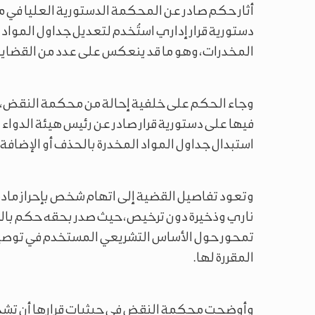
أثار حكم صادر عن المحكمة الدستورية العليا في مصر
دستورية قرار إداري استُخدم لتعديل جداول المواد
المخدرات، وهو ما قد ينعكس على عدد من القضايا ا
وجاء الحكم على خلفية إحالة من محكمة النقض، أ
استبدال جداول المواد المخدرة بالحذف أو الإضافة أ
وتعود تفاصيل القضية إلى اتهام شخص بإحراز مادة 
ناري وذخيرة دون ترخيص، حيث صدر بحقه حكم بالسج
تمحور حول الأساس التشريعي المستخدم في توصيف
المقررة لها.
وأوضحت محكمة النقض في حيثيات قرارها أن تشديد