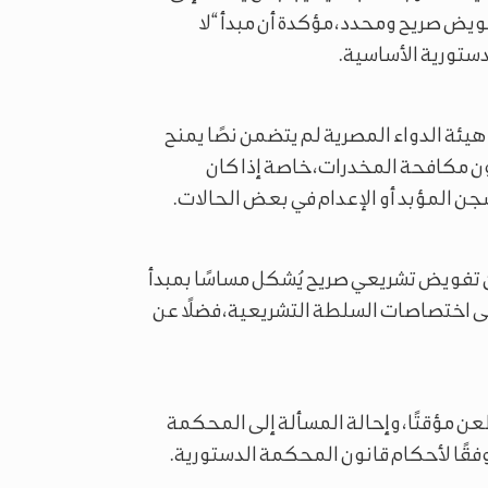
ويض صريح ومحدد، مؤكدة أن مبدأ “لا
لدستورية الأساسية.
يئة الدواء المصرية لم يتضمن نصًا يمنح
ن مكافحة المخدرات، خاصة إذا كان
جن المؤبد أو الإعدام في بعض الحالات.
ن تفويض تشريعي صريح يُشكل مساسًا بمبدأ
على اختصاصات السلطة التشريعية، فضلًا عن
ن مؤقتًا، وإحالة المسألة إلى المحكمة
وفقًا لأحكام قانون المحكمة الدستورية.