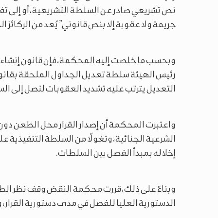
نص تشريعي صادر عن السلطة التشريعية، أو إلى تف
جريمة ولا عقوبة إلا بنص قانوني” يُعد من الركائز ا
وبحسب ما خلصت إليه المحكمة، فإن قانون إنشاء ه
رئيس الهيئة سلطة تعديل الجداول الملحقة بقانو
التعديل يترتب عليه تشديد العقوبات لتصل إلى الس
واعتبرت المحكمة أن إصدار القرار محل الطعن دو
الشرعية الجنائية، وتغولًا من السلطة التنفيذية 
إخلاله بمبدأ الفصل بين السلطات.
وبناءً على ذلك، قررت محكمة النقض وقف نظر الطع
الدستورية العليا للفصل في مدى دستورية القرار، 