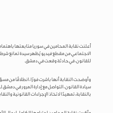
أعلنت نقابة المحامين في سوريا متابعتها باهتمام
الاجتماعي من مقطع فيديو يُظهر سيدة تمانع شرطي م
للقانون، في حادثة وقعت في دمشق.
وأوضحت النقابة أنها باشرت فورًا، انطلاقًا من مسؤ
سيادة القانون، التواصل مع إدارة المرور في دمشق
بالنقابة، تمهيدًا لاتخاذ الإجراءات القانونية والنقا
وأكدت نقابة المحامين احترامها الكامل لرجال الأ