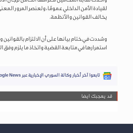
لقيادة الأمن الداخلي عمومًا، ولعنصر المرور ال
يخالف القوانين والأنظمة.
وشددت في ختام بيانها على أن الالتزام بالقوانين وال
استمرارها في متابعة القضية واتخاذ ما يلزم وفق ال
تابعوا آخر أخبار وكالة السوري الإخبارية عبر Google News
قد يعجبك ايضا