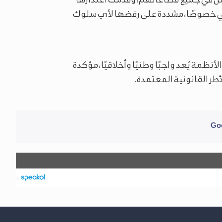
معني خصوصًا، مشددة على رفضها لأي سلوك
أنظمة يُعد واجبًا وطنيًا وأخلاقيًا، مؤكدة
أطر القانونية المعتمدة.