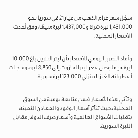
سجّل سعر غرام الذهب من عيار 21 في سوريا نحو
1,431,000 ليرة شراءً و1,437,000 ليرة مبيعًا، وفق أحدث
الأسعار المحلية.
وأفاد التقرير اليومي للأسعار بأن ليتر البنزين بلغ 10,000
ليرة، فيما وصل سعر ليتر المازوت إلى 8,850 ليرة، وسجلت
أسطوانة الغاز المنزلي 123,000 ليرة سورية.
وتأتي هذه الأسعار ضمن متابعة يومية من السوق
المحلية، حيث تتأثر أسعار الوقود والمعادن الثمينة
بتقلبات الأسواق العالمية وأسعار صرف الدولار مقابل
الليرة السورية.