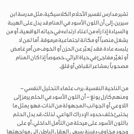
تشير مدارس تفسير الأحلام الكلاسيكية، مثل مدرسة ابن
سيرين، إلى أن اللون الأسود في المنام قد يدل على الهيبة
والسيادة إذا رآه من اعتاد ارتداءه في حياته الواقعية، أو من
يشغل منصباً أو مكانة اجتماعية مرموقة. أما لمن لا
يلبسه عادة، فقد يُعبّر عن الحزن أو الخوف من أمرٍ غامض
أو تغيّر مفاجئ في حياة الرائي، خصوصاً إذا كان المنام
مصحوباً بمشاعر انقباض أو قلق.
من الناحية النفسية، يرى علماء التحليل النفسي –
ومنهم كارل يونغ – أن اللون الأسود في الحلم يرمز إلى
اللاوعي أو الجوانب المجهولة من الذات، فهو يمثل ما
يختبئ خلف حدود الإدراك الواعي. لذلك، قد يدل الحلم
باللون الأسود على مرحلة من التأمل الداخلي، أو على
وجود مخاوف دفينة يسعى العقل الباطن إلى مواجهتها