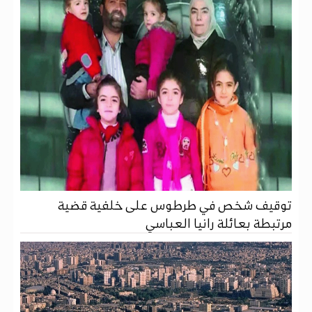
توقيف شخص في طرطوس على خلفية قضية
مرتبطة بعائلة رانيا العباسي