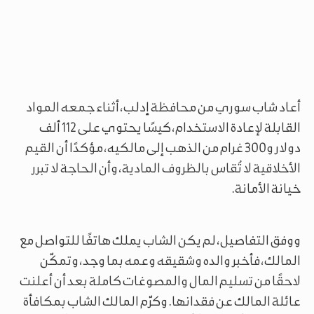
أعاد شاب سوري من محافظة إدلب، أثناء جمعه المواد
القابلة لإعادة الاستخدام، كيسًا يحتوي على 112 ألف
دولار و300 غرام من الذهب إلى مالكيه، مؤكدًا أن القيم
الأخلاقية لا تُقاس بالظروف المادية، وأن الحاجة لا تبرر
خيانة الأمانة.
ووفق التفاصيل، لم يكن الشاب يملك هاتفًا للتواصل مع
المالك، فأخبر والده وشقيقه وعمه بما وجد، وتمكّن
لاحقًا من تسليم المال والمصوغات كاملة بعد أن أعلنت
عائلة المالك عن فقدانها. وكرّم المالك الشاب بمكافأة