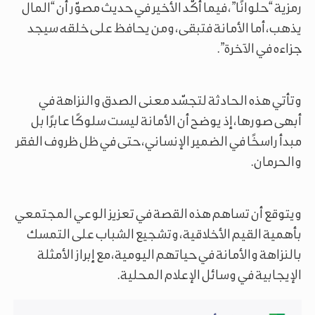
رمزية “حلوانًا”، فيما أكّد الأخير في حديث مصوّر أن “المال
يذهب، أما الأمانة فتبقى، ومن يحافظ على خلقه سيجد
جزاءه في الآخرة”.
وتأتي هذه الحادثة لتجسّد معنى الصدق والنزاهة في
أبهى صورها، إذ يوضح أن الأمانة ليست سلوكًا عابرًا بل
مبدأ راسخًا في الضمير الإنساني، حتى في ظل ظروف الفقر
والحرمان.
ويتوقع أن تساهم هذه القصة في تعزيز الوعي المجتمعي
بأهمية القيم الأخلاقية، وتشجيع الشباب على التمسك
بالنزاهة والأمانة في حياتهم اليومية، مع إبراز الأمثلة
الإيجابية في وسائل الإعلام المحلية.