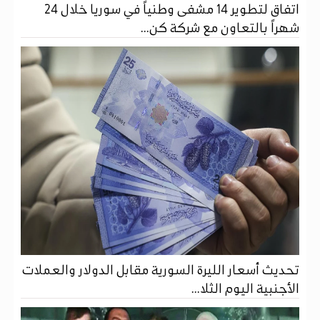
اتفاق لتطوير 14 مشفى وطنياً في سوريا خلال 24
شهراً بالتعاون مع شركة كن...
تحديث أسعار الليرة السورية مقابل الدولار والعملات
الأجنبية اليوم الثلا...