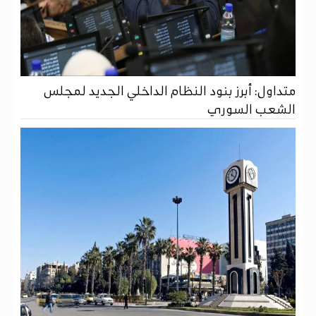
متداول: أبرز بنود النظام الداخلي الجديد لمجلس
الشعب السوري