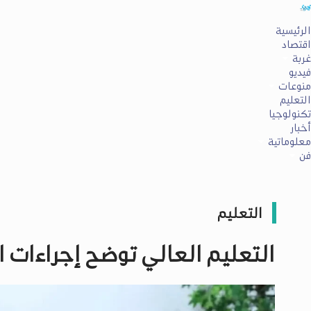
الرئيسية
اقتصاد
غربة
فيديو
منوعات
التعليم
تكنولوجيا
أخبار
معلوماتية
فن
التعليم
التعليم العالي توضح إجراءات 