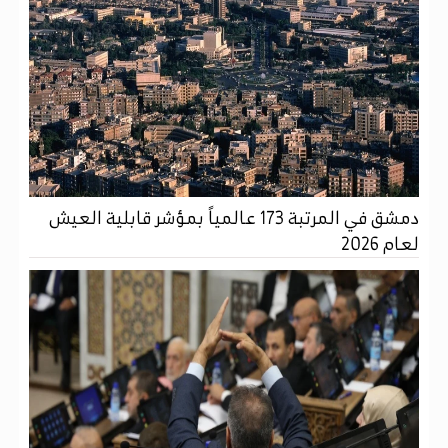
دمشق في المرتبة 173 عالمياً بمؤشر قابلية العيش
لعام 2026