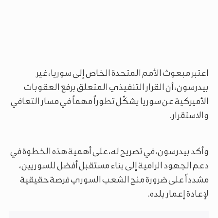
اعتبر مبعوث الأمم المتحدة الخاص إلى سوريا، غير
بيدرسون، أن القرار التنفيذي المتعلق برفع العقوبات
الأميركية عن سوريا يشكّل تطوراً مهماً في مسار التعافي
والاستقرار.
وأكد بيدرسون، في تصريح له، على أهمية هذه الخطوة في
دعم الجهود الرامية إلى بناء مستقبل أفضل للسوريين،
مشدداً على ضرورة منح الشعب السوري فرصة حقيقية
لإعادة إعمار بلده.