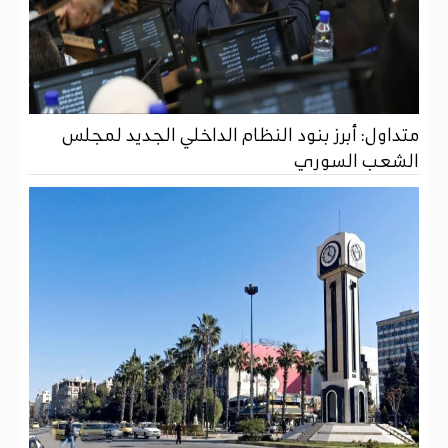
متداول: أبرز بنود النظام الداخلي الجديد لمجلس
الشعب السوري