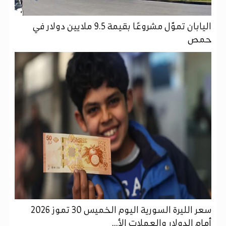
اليابان تموّل مشروعًا بقيمة 9.5 ملايين دولار في
حمص
سعر الليرة السورية اليوم الخميس 30 تموز 2026
أمام الدولار والعملات الأ...