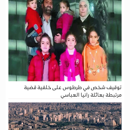
توقيف شخص في طرطوس على خلفية قضية
مرتبطة بعائلة رانيا العباسي