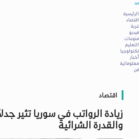
الرئيسية
اقتصاد
غربة
فيديو
منوعات
التعليم
تكنولوجيا
أخبار
معلوماتية
فن
اقتصاد
زيادة الرواتب في سوريا تثير جدلا
والقدرة الشرائية