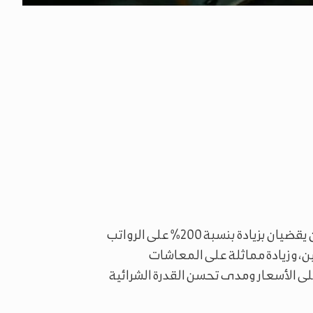
أثار إعلان الرئيس السوري أحمد الشرع عن مرسومين يقضيان بزيادة بنسبة 200% على الرواتب
، وزيادة مماثلة على المعاشات
لى الأسعار ومدى تحسن القدرة الشرائية