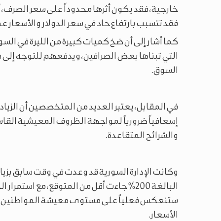
خارجية، فقد يكون أثرها محدوداً على سعر الصرف، أم
فقد تتسبب بارتفاع حاد في سعر الدولار والأسعار عم
كما أشار إلى أن ضخ كميات كبيرة من الليرة في ال
التي تبناها بعض الصرافين، ويدفعهم للتوجه إلى شر
السوق.
في المقابل، يعتبر العديد من المتخصصين أن الزيادة،
إسعافياً ضرورياً لمواجهة الظروف المعيشية القاس
والشرائح المتقاعدة.
البالغة 200% جاءت أقل من المتوقع، مع استم
ستنعكس فعلياً على مستوى معيشة المواطنين، أم
الأسعار.