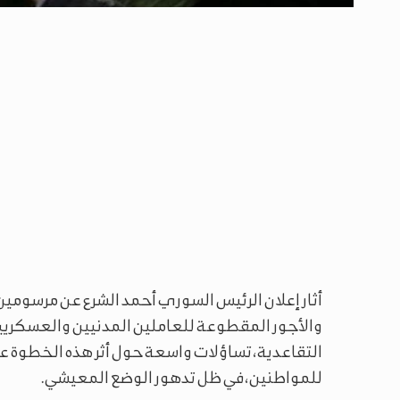
والأجور المقطوعة للعاملين المدنيين والعسكريين
التقاعدية، تساؤلات واسعة حول أثر هذه الخطوة ع
للمواطنين، في ظل تدهور الوضع المعيشي.