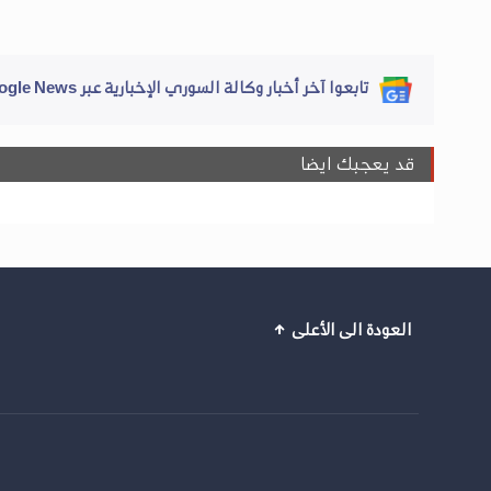
تابعوا آخر أخبار وكالة السوري الإخبارية عبر Google News
قد يعجبك ايضا
العودة الى الأعلى