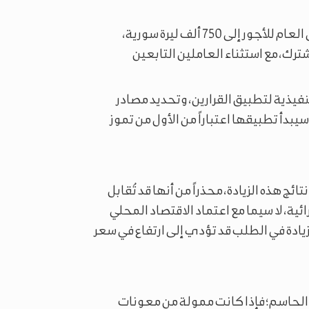
المرسومان الصادران اليوم نصّا على رفع الحد الأدنى العام للأجور إلى 750 ألف ليرة سورية،
ك، مع استثناء العاملين التابعين
نفيذية لتطبيق القرارين، وتحديد مصادر
يبدأ تطبيقها اعتباراً من الأول من تموز
ئج هذه الزيادة، محذراً من أنها قد تُقابل
ائية، لا سيما مع اعتماد الاقتصاد المحلي
يادة في الطلب قد تؤدي إلى ارتفاع في سعر
 الحاسم؛ فإذا كانت ممولة من معونات