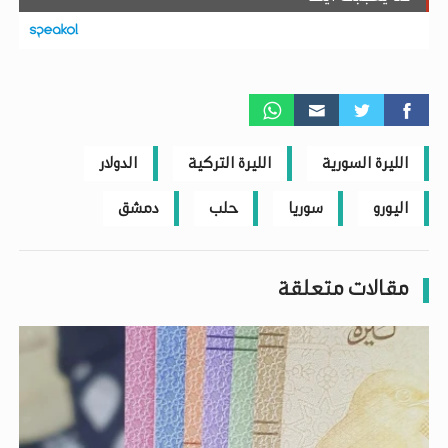
الليرة السورية
الليرة التركية
الدولار
اليورو
سوريا
حلب
دمشق
مقالات متعلقة