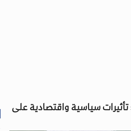
ترمب في أول 100 يوم: تأثيرات سياسية واقتصادية على