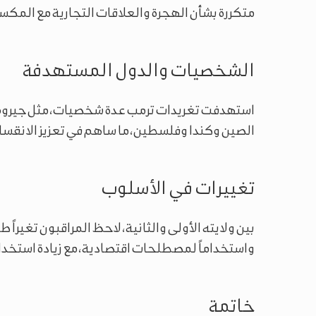
متكررة بشأن الهجرة والعلاقات التجارية مع المكس
الشخصيات والدول المستهدفة
استهدفت تغريدات ترمب عدة شخصيات، مثل جيروم با
الصين وكندا وفلسطين، ما ساهم في تعزيز الانقسا
تغييرات في الأسلوب
بين ولايته الأولى والثانية، لاحظ المراقبون تغيراً ط
واستخداماً لمصطلحات اقتصادية، مع زيادة استخدام 
خاتمة