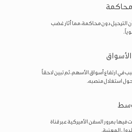
ا محاكمة
 للجدل بشأن الترحيل دون محاكمة، مما أثار غضب
اً.
 الأسواق
"، مما تسبب في ارتفاع أسواق الأسهم، ثم تبين لاحقاً
ً حول استغلال منصبه.
أوسط
تغريدة طالبت فيها بمرور السفن الأميركية عبر قناة
لدول المعنية.