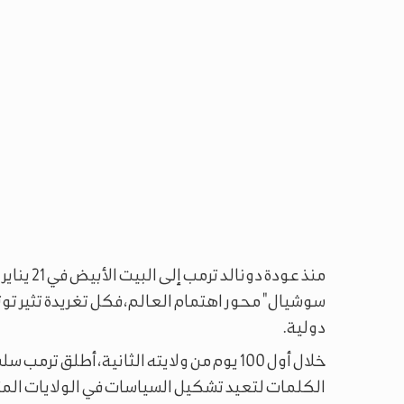
سوشيال" محور اهتمام العالم، فكل تغريدة تثير توت
دولية.
خلال أول 100 يوم من ولايته الثانية، أطلق 
الكلمات لتعيد تشكيل السياسات في الولايات المت