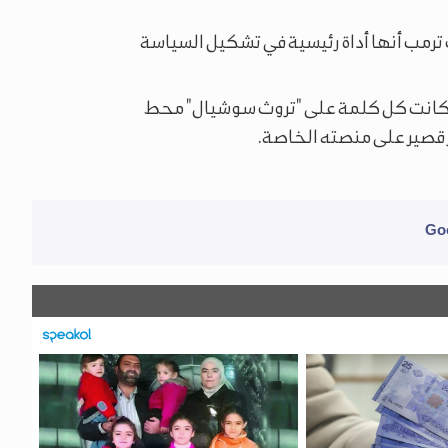
 تغريدات ترمب أنها أداة رئيسية في تشكيل السياسة
ت، كانت كل كلمة على "تروث سوشيال" محط
ر قصير على منصته الخاصة.