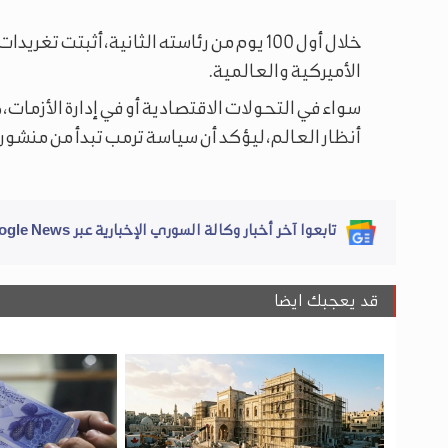
خلال أول 100 يوم من رئاسته الثانية، أثبتت
الأميركية والعالمية.
سواء في التحولات الاقتصادية أو في إدارة الأزما
أنظار العالم، ليؤكد أن سياسة ترمب تبدأ من منشو
تابعوا آخر أخبار وكالة السوري الإخبارية عبر Google News
قد يعجبك ايضا