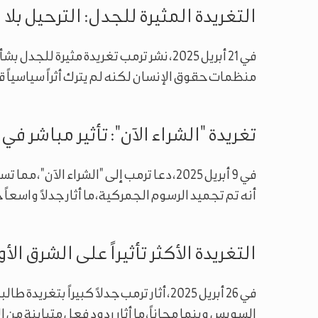
التغريدة المثيرة للجدل: الترحيل بل
في 21 أبريل 2025، نشر ترمب تغريدة مثيرة
منظمات حقوق الإنسان لكنه لم يترك أثراً سياسياً قوي
تغريدة "الشراء الآن": تأثير مباشر في
في 9 أبريل 2025، دعا ترمب إلى "الشراء الآن
أنه تم تجميد الرسوم الجمركية، ما أثار جدلاً واسعا
التغريدة الأكثر تأثيراً على الشرق ال
في 26 أبريل 2025، أثار ترمب جدلاً كبيراً ب
السويس وبنما مجاناً، ما أثار ردود فعل متباينة من ا