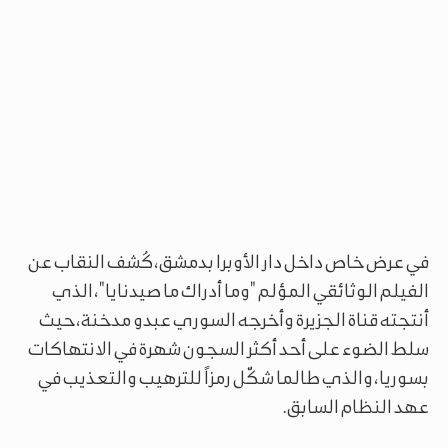
في عرض خاص داخل دار الأوبرا بدمشق، كُشف النقاب عن
الفيلم الوثائقي المؤلم "وما أدراك ما صيدنايا"، الذي
أنتجته قناة الجزيرة وأخرجه السوري عبدو مدخنة، حيث
سلط الضوء على أحد أكثر السجون شهرة في الانتهاكات
بسوريا، والذي طالما شكّل رمزاً للترهيب والتعذيب في
عهد النظام السابق.