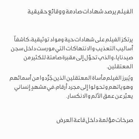
الفيلم يرصد شهادات صادمة ووقائع حقيقية
يرتكز الفيلم على شهادات حية ومواد توثيقية، كاشفاً
أساليب التعذيب والانتهاكات التي مورست داخل سجن
صيدنايا، والذي تحوّل إلى مقبرة صامتة للكثير من
المعتقلين.
ويُبرز الفيلم مأساة المعتقلين الذين جُرِّدوا من أسمائهم
وهوياتهم وتحولوا إلى مجرد أرقام، في مشهدٍ إنساني
يعبّر عن عمق الألم والانكسار.
صرخات مؤلمة داخل قاعة العرض