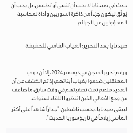
حدث في صيدنايا لا يجب أن يُنسى أو يُطمس، بل يجب أن
يُوثّق ليكون جزءاً من ذاكرة السوريين وأداة لمحاسبة
المسؤولين عن الجرائم.
صيدنايا بعد التحرير: الغياب القاسي للحقيقة
ورغم تحرير السجن في ديسمبر 2024، إلا أن ذوي
المعتقلين صُدموا بغياب أبنائهم، إذ تم الكشف عن أن
العديد منهم تمت تصفيتهم في وقت سابق، ما ضاعف
من وجع الأهالي الذين انتظروا اللقاء لسنوات.
ليبقى صيدنايا، بحسب ناشطين، "جداراً شاهداً على أكثر
المآسي إيلاماً في تاريخ سوريا الحديث".