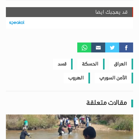
قد يعجبك ايضا
العراق
الحسكة
قسد
الأمن السوري
الهروب
مقالات متعلقة