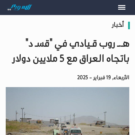
أخبار
هـ.ـ روب قـيادي في "قسـ د"
باتجاه العراق مع 5 ملايين دولار
الأربعاء, 19 فبراير - 2025