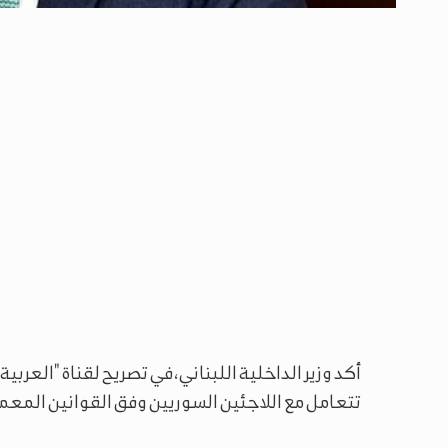
أكد وزير الداخلية اللبناني، في تصريح لقناة "العربية"
تتعامل مع اللاجئين السوريين وفق القوانين المعمو