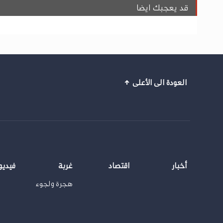
قد يعجبك ايضا
العودة الى الأعلى
أخبار
اقتصاد
غربة
فيديو
هجرة ولجوء