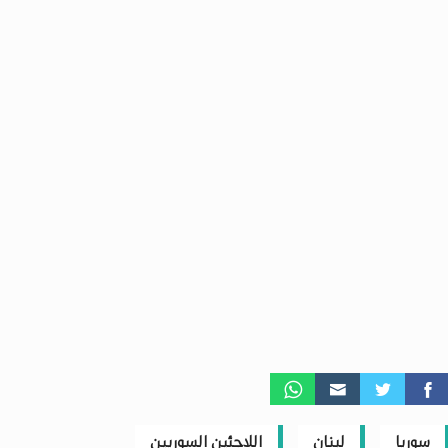
سوريا
لبنان
اللاجئين السوريين