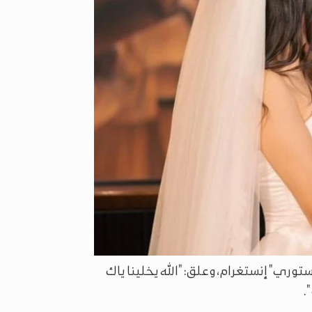
ري" إنستغرام، وعلق: "الله يخلينا ياك
.