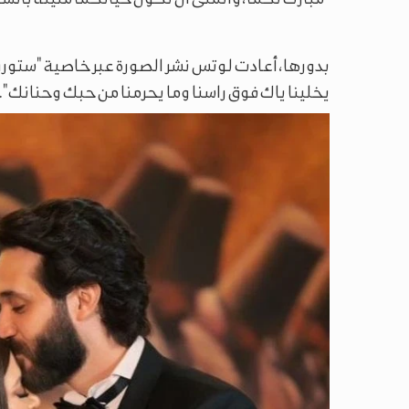
بدورها، أعادت لوتس نشر الصورة عبر خاصية "ستوري
يخلينا ياك فوق راسنا وما يحرمنا من حبك وحنانك".