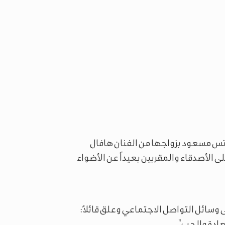
وتس مسعود بزواجها من الفنان هافال
الأصدقاء والمقربين بعيداً عن الأضواء
سائل التواصل الاجتماعي وعلق قائلاً:
عادة والحب".