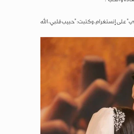
" على إنستغرام، وكتبت: "حبيب قلبي، الله