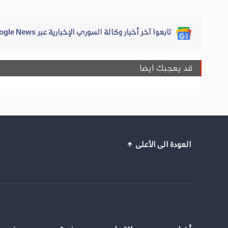
تابعوا آخر أخبار وكالة السوري الإخبارية عبر Google News
قد يعجبك ايضا
العودة الى الأعلى