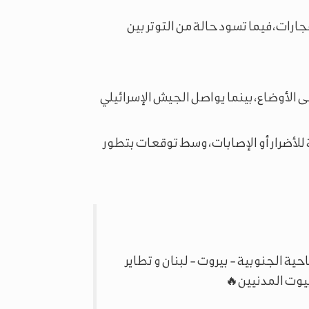
رات، فيما تسود حالة من التوتر بين
 الأوضاع، بينما يواصل الجيش الإسرائيلي
لأضرار أو الإصابات، وسط توقعات بتطور
ة الجنوبية - بيروت - لبنان و تطاير
بيوت المدنيين🔥