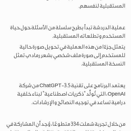
المستقبلية لنفسهم.
عملية الدردشة تبدأ بطرح سلسلة من الأسئلة حول حياة
المستخدم وتطلعاته المستقبلية.
يتمثل جزءًا من هذه العملية في تحويل صورة حالية
للمستخدم إلى صورة ملف شخصي بشعر رمادي تمثل
النسخة المستقبلية.
يعتمد البرنامج على تقنية ChatGPT-3.5 من شركة
OpenAI، التي تُولِّد "ذكريات اصطناعية" لبناء خلفية
درامية تساعد في توجيه النصائح والإرشادات.
من خلال تجربة شملت 334 متطوعًا، وُجد أن المشاركة في