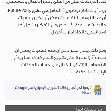
هذه الدردشات تقلل من القلق وتعزز الاتصال بالمستقبل.
يرى "بات باتارانوتابورن"، العامل في مشروع Future You،
أن هذا النوع من التفاعلات يمكن أن يكون له فوائد
حقيقية، مساعدة الأشخاص في التفكير بشكل أكثر
استراتيجي واتخاذ قرارات أفضل.
ومع ذلك، يحذر الخبراء من أن هذه التقنيات يمكن أن
تسبب آثارًا سلبية، مثل تشجيع السلوكيات السلبية أو
الانغماس الزائد في الخيال على حساب العلاقات
الإنسانية الحقيقية.
تابعوا آخر أخبار وكالة السوري الإخبارية عبر Google
News
قد يعجبك ايضا