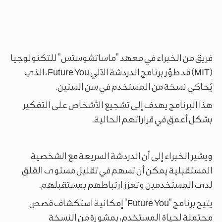
فريق من الخبراء في معهد "ماساتشوستس" للتكنولوجيا
(MIT) قد طوّر برنامج الدردشة الآلي Future You، الذي
يُحاكي نسخة من المستخدم في سن الستين.
هذا البرنامج يهدف إلى تشجيع الأشخاص على التفكير
بشكل أعمق في قراراتهم الحالية.
ويشير الخبراء إلى أن الدردشة السريعة مع الشخصية
المستقبلية يمكن أن تسهم في تقليل مستوى القلق
لدى المستخدمين وتعزز ارتباطهم بمستقبلهم.
يتيح برنامج "Future You" إمكانية استكشاف قصص
محتملة لحياة المستخدم، بمشورة من النسخة