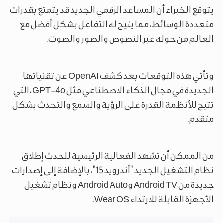
يتوقع الخبراء أن المساعد الرقمي الجديد قد يتمتع بقدرات
متعددة الوسائط، مما يتيح له التفاعل بشكل أفضل مع
العالم من حوله عبر النصوص والصور والصوت.
وتأتي هذه التوقعات بعد كشف OpenAI عن تقنياتها
الجديدة في مجال الذكاء الاصطناعي مثل GPT-4o، التي
تتيح للأنظمة القدرة على الرؤية والسمع والتحدث بشكل
متقدم.
من الممكن أن تشهد الفعالية الرئيسية للحدث إطلاق
نظام التشغيل الجديد "أندرويد 15"، بالإضافة إلى إصدارات
جديدة من Android TV وAndroid Auto ونظام تشغيل
الأجهزة القابلة للارتداء Wear OS.